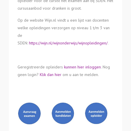
opleider voor de cursist het examen aan bij SDEN. Het
cursusaanbod voor dranken is groot.
Op de website Wijn.nl vindt u een lijst van docenten
welke opleidingen verzorgen op niveau 1 t/m 3 van
de
SDEN:
https://wijn.nl/wijnonderwijs/wijnopleidingen/
.
Geregistreerde opleiders
kunnen hier inloggen
. Nog
geen login?
Klik dan hier
om u aan te melden.